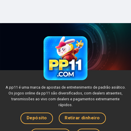
A pp11 é uma marca de apostas de entretenimento de padrão asiático.
Os jogos online da pp11 são diversificados, com dealers atraentes,
transmissões ao vivo com dealers e pagamentos extremamente
rápidos.
Depósito
Retirar dinheiro