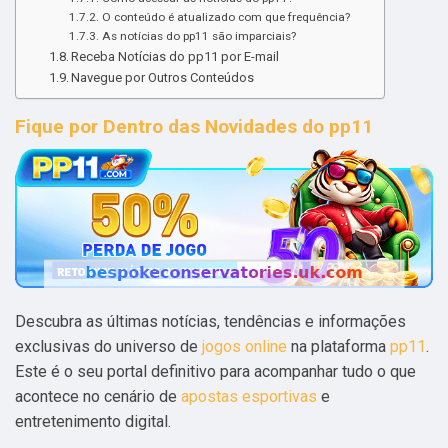
O conteúdo é atualizado com que frequência?
As notícias do pp11 são imparciais?
Receba Notícias do pp11 por E-mail
Navegue por Outros Conteúdos
Fique por Dentro das Novidades do pp11
Descubra as últimas notícias, tendências e informações
exclusivas do universo de
jogos online
na plataforma
pp11
.
Este é o seu portal definitivo para acompanhar tudo o que
acontece no cenário de
apostas esportivas
e
entretenimento digital.