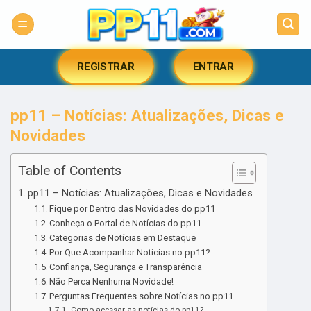
Skip
to
content
REGISTRAR
ENTRAR
pp11 – Notícias: Atualizações, Dicas e
Novidades
Table of Contents
pp11 – Notícias: Atualizações, Dicas e Novidades
Fique por Dentro das Novidades do pp11
Conheça o Portal de Notícias do pp11
Categorias de Notícias em Destaque
Por Que Acompanhar Notícias no pp11?
Confiança, Segurança e Transparência
Não Perca Nenhuma Novidade!
Perguntas Frequentes sobre Notícias no pp11
Como acessar as notícias do pp11?