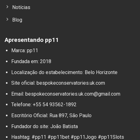
Notícias
Blog
Apresentando pp11
Marca: pp11
Fundada em: 2018
Localização do estabelecimento: Belo Horizonte
Site oficial: bespokeconservatories.uk.com
Email:
bespokeconservatories.uk.com@gmail.com
Telefone: +55 54 93562-1892
Escritório Oficial: Rua 897, São Paulo
Fundador do site: João Batista
Hashtag: #pp11 #pp11bet #pp11Jogo #pp11Slots