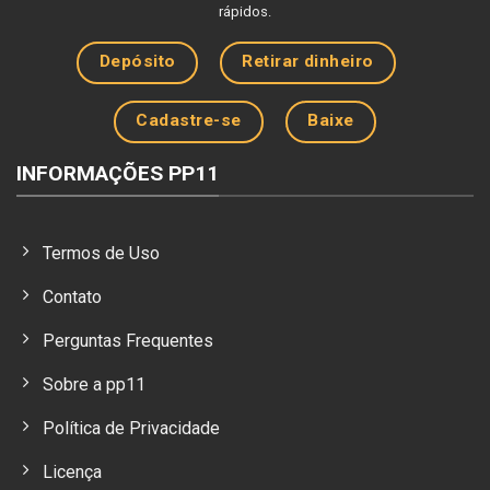
rápidos.
Depósito
Retirar dinheiro
Cadastre-se
Baixe
INFORMAÇÕES PP11
Termos de Uso
Contato
Perguntas Frequentes
Sobre a pp11
Política de Privacidade
Licença